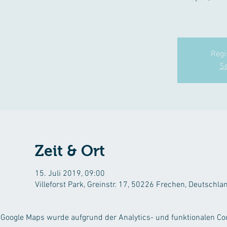
Regi
Se
Zeit & Ort
15. Juli 2019, 09:00
Villeforst Park, Greinstr. 17, 50226 Frechen, Deutschla
Google Maps wurde aufgrund der Analytics- und funktionalen Coo